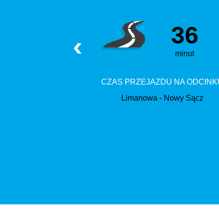
36
minut
CZAS PRZEJAZDU NA ODCINK
Limanowa - Nowy Sącz