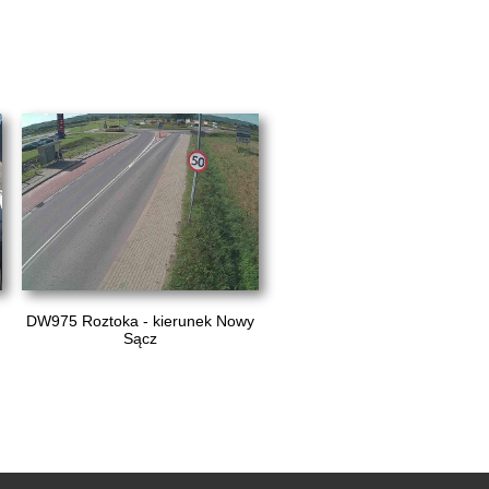
DW975 Roztoka - kierunek Nowy
Sącz