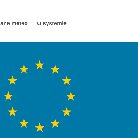
ane meteo
O systemie