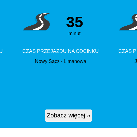
35
minut
U
CZAS PRZEJAZDU NA ODCINKU
CZAS P
Nowy Sącz - Limanowa
J
Zobacz więcej »