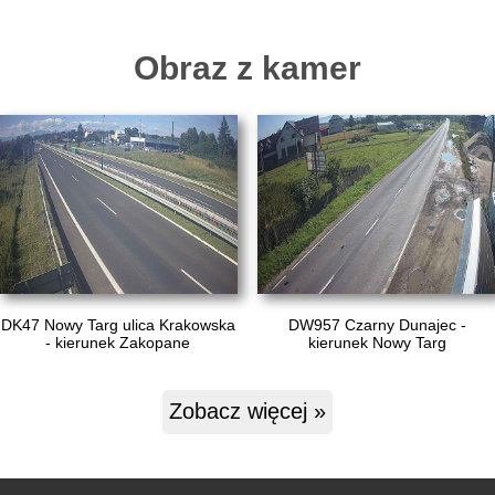
Obraz z kamer
DK47 Nowy Targ ulica Krakowska
DW957 Czarny Dunajec -
- kierunek Zakopane
kierunek Nowy Targ
Zobacz więcej »